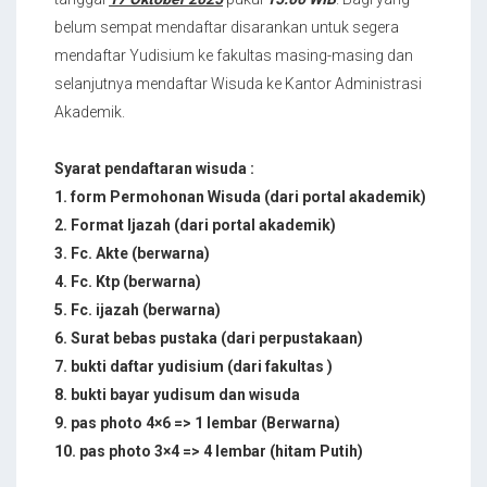
belum sempat mendaftar disarankan untuk segera
mendaftar Yudisium ke fakultas masing-masing dan
selanjutnya mendaftar Wisuda ke Kantor Administrasi
Akademik.
Syarat pendaftaran wisuda :
1. form Permohonan Wisuda (dari portal akademik)
2. Format Ijazah (dari portal akademik)
3. Fc. Akte (berwarna)
4. Fc. Ktp (berwarna)
5. Fc. ijazah (berwarna)
6. Surat bebas pustaka (dari perpustakaan)
7. bukti daftar yudisium (dari fakultas )
8. bukti bayar yudisum dan wisuda
9. pas photo 4×6 => 1 lembar (Berwarna)
10. pas photo 3×4 => 4 lembar (hitam Putih)