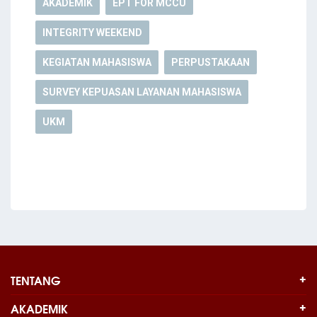
AKADEMIK
EPT FOR MCCU
INTEGRITY WEEKEND
KEGIATAN MAHASISWA
PERPUSTAKAAN
SURVEY KEPUASAN LAYANAN MAHASISWA
UKM
TENTANG
AKADEMIK