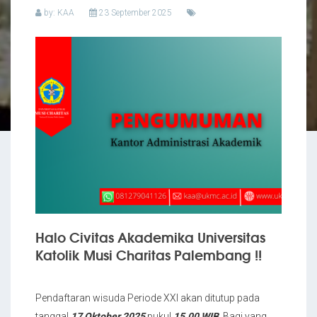
by: KAA
23 September 2025
Halo Civitas Akademika Universitas
Katolik Musi Charitas Palembang !!
Pendaftaran wisuda Periode XXI akan ditutup pada
tanggal
17 Oktober 2025
pukul
15.00 WIB
. Bagi yang