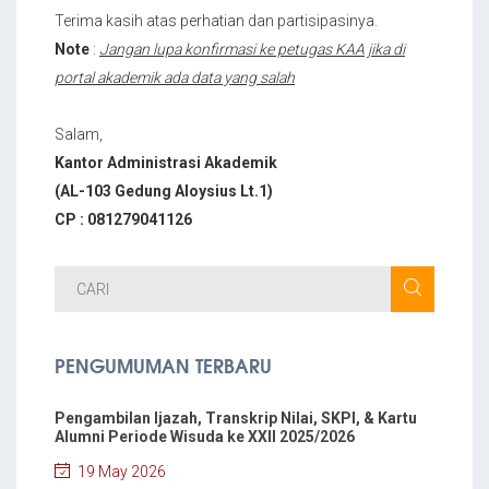
Terima kasih atas perhatian dan partisipasinya.
Note
:
Jangan lupa konfirmasi ke petugas KAA jika di
portal akademik ada data yang salah
Salam,
Kantor Administrasi Akademik
(AL-103 Gedung Aloysius Lt.1)
CP : 081279041126
PENGUMUMAN TERBARU
Pengambilan Ijazah, Transkrip Nilai, SKPI, & Kartu
Alumni Periode Wisuda ke XXII 2025/2026
19 May 2026