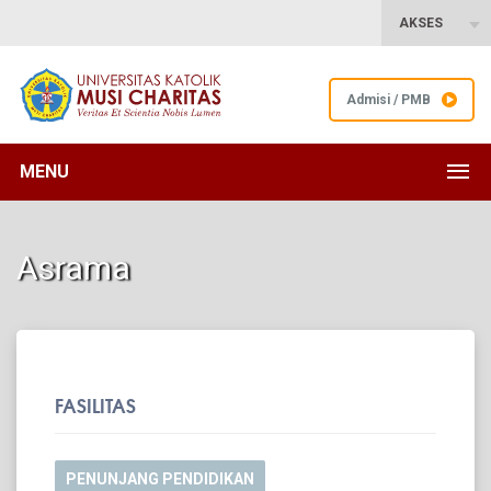
AKSES
Admisi / PMB
MENU
Asrama
FASILITAS
PENUNJANG PENDIDIKAN