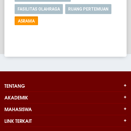
FASILITAS OLAHRAGA
RUANG PERTEMUAN
ASRAMA
TENTANG
AKADEMIK
MAHASISWA
LINK TERKAIT