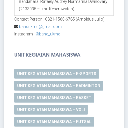
Bendahara: Rafaely Audrey Nurmarina Dwinovary
(2133035 – Ilmu Keperawatan)
Contact Person : 0821-1560-6785 (Arnoldus Julio)
bandukmc@gmail.com
Instagram :
@band_ukmc
UNIT KEGIATAN MAHASISWA
UNIT KEGIATAN MAHASISWA – E-SPORTS
UNIT KEGIATAN MAHASISWA – BADMINTON
UNIT KEGIATAN MAHASISWA – BASKET
UNIT KEGIATAN MAHASISWA – VOLI
UNIT KEGIATAN MAHASISWA – FUTSAL