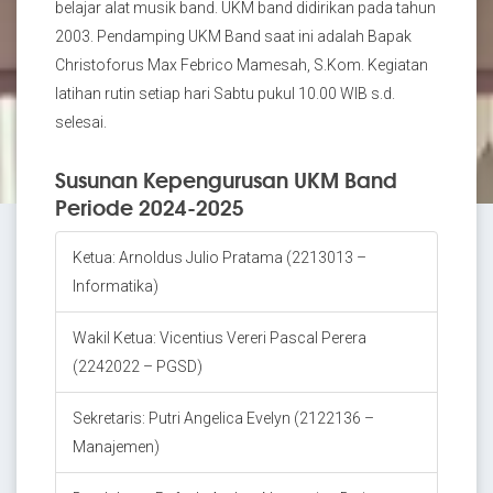
belajar alat musik band. UKM band didirikan pada tahun
2003. Pendamping UKM Band saat ini adalah Bapak
Christoforus Max Febrico Mamesah, S.Kom. Kegiatan
latihan rutin setiap hari Sabtu pukul 10.00 WIB s.d.
selesai.
Susunan Kepengurusan UKM Band
Periode 2024-2025
Ketua: Arnoldus Julio Pratama (2213013 –
Informatika)
Wakil Ketua: Vicentius Vereri Pascal Perera
(2242022 – PGSD)
Sekretaris: Putri Angelica Evelyn (2122136 –
Manajemen)