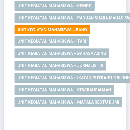
UNIT KEGIATAN MAHASISWA – KEMPO
UNIT KEGIATAN MAHASISWA – PADUAN SUARA MAHASIS
UNIT KEGIATAN MAHASISWA – BAND
UNIT KEGIATAN MAHASISWA – TARI
UNIT KEGIATAN MAHASISWA – BAHASA ASING
UNIT KEGIATAN MAHASISWA – JURNALISTIK
UNIT KEGIATAN MAHASISWA – IKATAN PUTRA-PUTRI UNI
UNIT KEGIATAN MAHASISWA – KEWIRAUSAHAAN
UNIT KEGIATAN MAHASISWA – MAPALA RESTU BUMI