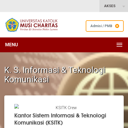
AKSES
Admisi / PMB
MENU
K. S. Informasi & Teknologi
Komunikasi
Kantor Sistem Informasi & Teknologi
Komunikasi (KSITK)