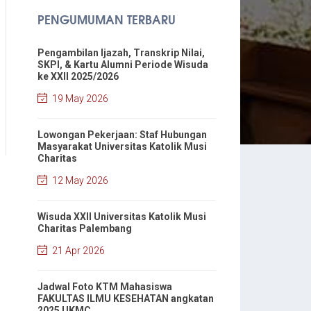
PENGUMUMAN TERBARU
Pengambilan Ijazah, Transkrip Nilai,
SKPI, & Kartu Alumni Periode Wisuda
ke XXII 2025/2026
19 May 2026
Lowongan Pekerjaan: Staf Hubungan
Masyarakat Universitas Katolik Musi
Charitas
12 May 2026
Wisuda XXII Universitas Katolik Musi
Charitas Palembang
21 Apr 2026
Jadwal Foto KTM Mahasiswa
FAKULTAS ILMU KESEHATAN angkatan
2025 UKMC