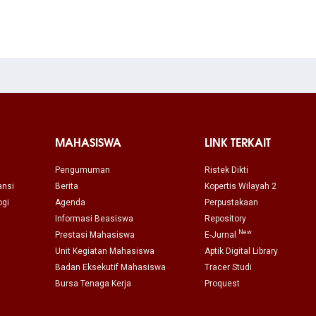
MAHASISWA
LINK TERKAIT
Pengumuman
Ristek Dikti
ansi
Berita
Kopertis Wilayah 2
ogi
Agenda
Perpustakaan
Informasi Beasiswa
Repository
New
Prestasi Mahasiswa
E-Jurnal
Unit Kegiatan Mahasiswa
Aptik Digital Library
Badan Eksekutif Mahasiswa
Tracer Studi
Bursa Tenaga Kerja
Proquest