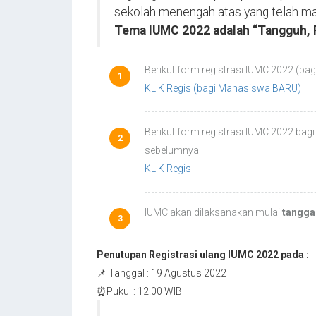
sekolah menengah atas yang telah mah
Tema IUMC 2022 adalah “Tangguh, P
Berikut form registrasi IUMC 2022 (ba
KLIK Regis (bagi Mahasiswa BARU)
Berikut form registrasi IUMC 2022 ba
sebelumnya
KLIK Regis
IUMC akan dilaksanakan mulai
tangga
Penutupan Registrasi ulang IUMC 2022 pada :
📌 Tanggal : 19 Agustus 2022
⏰Pukul : 12.00 WIB