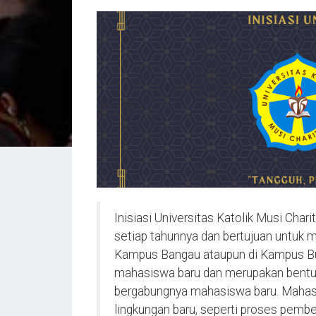
Inisiasi Universitas Katolik Musi Cha
setiap tahunnya dan bertujuan untuk m
Kampus Bangau ataupun di Kampus Burl
mahasiswa baru dan merupakan bentuk
bergabungnya mahasiswa baru. Mahasi
lingkungan baru, seperti proses pemb