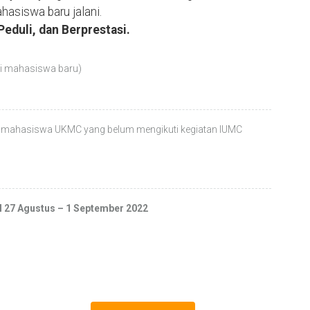
asiswa baru jalani.
eduli, dan Berprestasi.
gi mahasiswa baru)
gi mahasiswa UKMC yang belum mengikuti kegiatan IUMC
l 27 Agustus – 1 September 2022