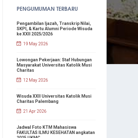
PENGUMUMAN TERBARU
Pengambilan Ijazah, Transkrip Nilai,
SKPI, & Kartu Alumni Periode Wisuda
ke XXII 2025/2026
19 May 2026
Lowongan Pekerjaan: Staf Hubungan
Masyarakat Universitas Katolik Musi
Charitas
12 May 2026
Wisuda XXII Universitas Katolik Musi
Charitas Palembang
21 Apr 2026
Jadwal Foto KTM Mahasiswa
FAKULTAS ILMU KESEHATAN angkatan
2025 UKMC