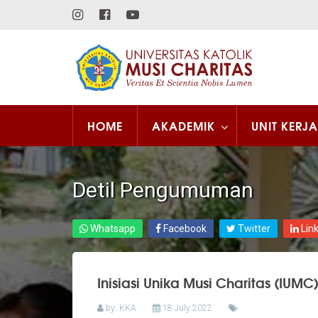
HOME
AKADEMIK
UNIT KERJA
Detil Pengumuman
Whatsapp
Facebook
Twitter
Lin
Inisiasi Unika Musi Charitas (IUMC
by: KKA
18 July 2022