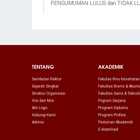
PENGUMUMAN LULUS dan TIDAK LU
TENTANG
AKADEMIK
Sambutan Rektor
Fakulas Ilmu Kesehatan
Sejarah Singkat
Fakultas Bisnis & Akunt
Struktur Organisasi
Fakultas Sains & Teknol
Visi dan Misi
Pogram Sarjana
Arti Logo
Program Diploma
Hubungi Kami
Program Profesi
Admisi
Pedoman Akademik
E-download