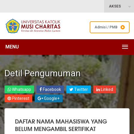
AKSES
Admisi / PMB
MENU
Detil Pengumuman
Whatsapp
Facebook
Twitter
Linked
Pinterest
Google+
DAFTAR NAMA MAHASISWA YANG
BELUM MENGAMBIL SERTIFIKAT