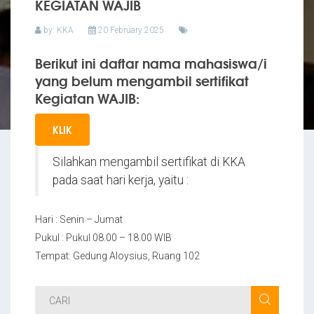
KEGIATAN WAJIB
by: KKA
20 February 2025
Berikut ini daftar nama mahasiswa/i
yang belum mengambil sertifikat
Kegiatan WAJIB:
KLIK
Silahkan mengambil sertifikat di KKA
pada saat hari kerja, yaitu :
Hari : Senin – Jumat
Pukul : Pukul 08.00 – 18.00 WIB
Tempat: Gedung Aloysius, Ruang 102