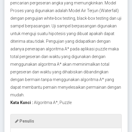
pencarian pergeseran angka yang memungkinkan. Model
Proses yang digunakan adalah Model Air Terjun (Waterfall)
dengan pengujian white-box testing, black-box testing dan uji
sampel berpasangan. Uji sampel berpasangan digunakan
untuk menguji suatu hipotesis yang dibuat apakah dapat
diterima atau tidak. Pengujian yang didapatkan dengan
adanya penerapan algoritma A* pada aplikasi puzzle maka
total pergeseran dan waktu yang digunakan dengan
menggunakan algoritma A* akan meminimalkan total
pergeseran dan waktu yang dihabiskan dibandingkan
dengan bermain tanpa menggunakan algoritma A* yang
dapat membantu pemain menyelesaikan permainan dengan
mudah.
Kata Kunci :
Algoritma A*, Puzzle
Penulis