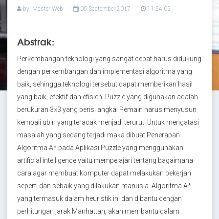
by: Master Web
05 September 2017
11:54:05
Abstrak:
Perkembangan teknologi yang sangat cepat harus didukung
dengan perkembangan dan implementasi algoritma yang
baik, sehingga teknologi tersebut dapat memberikan hasil
yang baik, efektif dan efisien. Puzzle yang digunakan adalah
berukuran 3×3 yang berisi angka. Pemain harus menyusun
kembali ubin yang teracak menjadi terurut. Untuk mengatasi
masalah yang sedang terjadi maka dibuat Penerapan
Algoritma A* pada Aplikasi Puzzle yang menggunakan
artificial intelligence yaitu mempelajari tentang bagaimana
cara agar membuat komputer dapat melakukan pekerjan
seperti dan sebaik yang dilakukan manusia. Algoritma A*
yang termasuk dalam heuristik ini dan dibantu dengan
perhitungan jarak Manhattan, akan membantu dalam