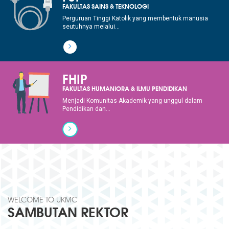
FAKULTAS SAINS & TEKNOLOGI
Perguruan Tinggi Katolik yang membentuk manusia
seutuhnya melalui...
FHIP
FAKULTAS HUMANIORA & ILMU PENDIDIKAN
Menjadi Komunitas Akademik yang unggul dalam
Pendidikan dan...
WELCOME TO UKMC
SAMBUTAN REKTOR