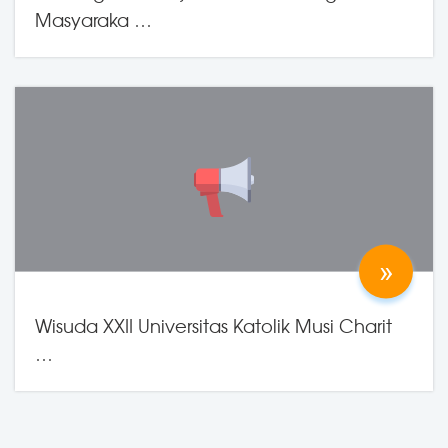
Masyaraka …
12 May 2026
by Humas Unika Musi Charitas
»
Wisuda XXII Universitas Katolik Musi Charit
…
21 April 2026
by KAA