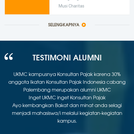
Musi Charitas
SELENGKAPNYA
TESTIMONI ALUMNI
li
UKMC kampusnya Konsultan Pajak karena 30%
anggota Ikatan Konsultan Pajak Indonesia cabang
Palembang merupakan alumni UKMC
Inget UKMC inget Konsultan Pajak
i
Ayo kembangkan Bakat dan minat anda selagi
menjadi mahasiswa/i melalui kegiatan-kegiatan
kampus.