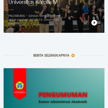
Universitas Katolik M
…
PALEMBANG – Setelah sempat terhenti
akibat pandemi COVID-19, Universitas
Katol …
BERITA SELENGKAPNYA