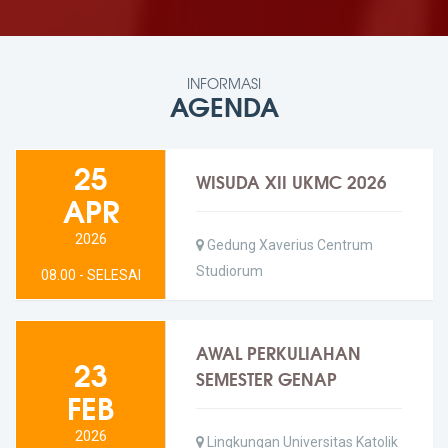
INFORMASI
AGENDA
25
WISUDA XII UKMC 2026
APR
2026
Gedung Xaverius Centrum
Studiorum
08.00 - SELESAI
AWAL PERKULIAHAN
23
SEMESTER GENAP
FEB
2026
Lingkungan Universitas Katolik