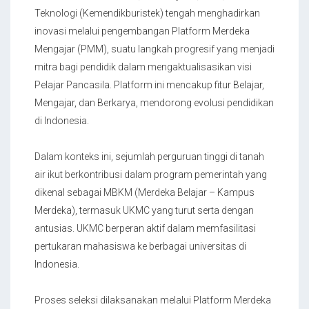
Teknologi (Kemendikburistek) tengah menghadirkan
inovasi melalui pengembangan Platform Merdeka
Mengajar (PMM), suatu langkah progresif yang menjadi
mitra bagi pendidik dalam mengaktualisasikan visi
Pelajar Pancasila. Platform ini mencakup fitur Belajar,
Mengajar, dan Berkarya, mendorong evolusi pendidikan
di Indonesia.
Dalam konteks ini, sejumlah perguruan tinggi di tanah
air ikut berkontribusi dalam program pemerintah yang
dikenal sebagai MBKM (Merdeka Belajar – Kampus
Merdeka), termasuk UKMC yang turut serta dengan
antusias. UKMC berperan aktif dalam memfasilitasi
pertukaran mahasiswa ke berbagai universitas di
Indonesia.
Proses seleksi dilaksanakan melalui Platform Merdeka