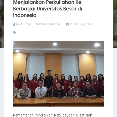
Menjalankan Perkuliahan Ke
Berbagai Universitas Besar di
Indonesia
by: Humas Unika Musi Charitas
31 January 2024
Kementerian Pendidikan, Kebudayaan, Riset, dan