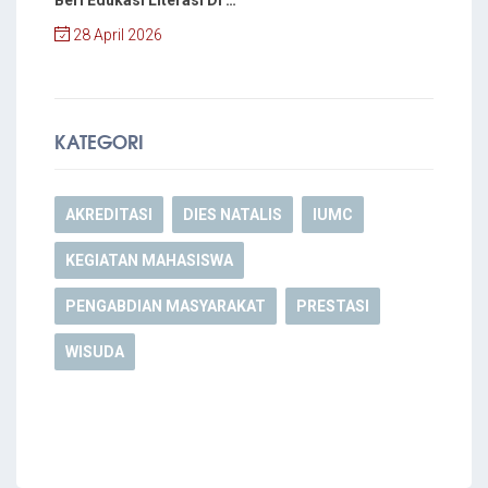
Beri Edukasi Literasi Di …
28 April 2026
KATEGORI
AKREDITASI
DIES NATALIS
IUMC
KEGIATAN MAHASISWA
PENGABDIAN MASYARAKAT
PRESTASI
WISUDA