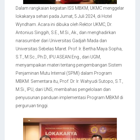
Dalam rangkaian kegiatan ISS MBKM, UKMC menggelar
lokakarya sehari pada Jumat, 5 Juli 2024, di Hotel
Wyndham. Acara ini dibuka oleh Rektor UKMC, Dr.
Antonius Singgih, S.E., M.Si., Ak., dan menghadirkan
narasumber dari Universitas Gadjah Mada dan
Universitas Sebelas Maret. Prof. Ir. Bertha Maya Sopha,
S.T., M.Sc., Ph.D., IPU ASEAN Eng., dari UGM,
menyampaikan materi tentang pengembangan Sistem
Penjaminan Mutu Internal (SPMI) dalam Program
MBKM. Sementara itu, Prof. Dr. Ir. Wahyudi Sutopo, S.T.,
M.Si., IPU, dari UNS, membahas pengelolaan dan
penyusunan panduan implementasi Program MBKM di
perguruan tinggi.