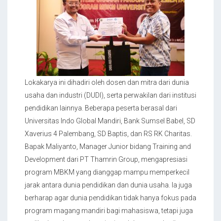
Lokakarya ini dihadiri oleh dosen dan mitra dari dunia
usaha dan industri (DUDI), serta perwakilan dari institusi
pendidikan lainnya. Beberapa peserta berasal dari
Universitas Indo Global Mandiri, Bank Sumsel Babel, SD
Xaverius 4 Palembang, SD Baptis, dan RS RK Charitas.
Bapak Maliyanto, Manager Junior bidang Training and
Development dari PT Thamrin Group, mengapresiasi
program MBKM yang dianggap mampu memperkecil
jarak antara dunia pendidikan dan dunia usaha. Ia juga
berharap agar dunia pendidikan tidak hanya fokus pada
program magang mandiri bagi mahasiswa, tetapi juga