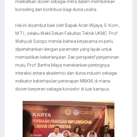
melibatkan dosen sebagai mitra dalam memberikan
konseling dan kontribusi bagi dunia usaha.
Hal ini disambut baik oleh Bapak Andri Wijaya, S. Kom.,
M.T.I., selaku Wakil Dekan Fakultas Teknik UKMC. Prof.
Wahyudi Sutopo menilai bahwa kerjasama ini perlu
dipertahankan dengan parameter yang layak untuk
memastikan keberlanjutan. Dari perspektif penjaminan
mutu, Prof. Bertha Maya menekankan pentingnya
interaksi antara akademisi dan dunia industri sebagai
indikator keberhasilan penerapan MBKM, di mana
dosen berperan sebagai konselor di luar kampus.