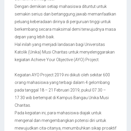
Dengan demikian setiap mahasiswa dituntut untuk
semakin serius dan bertanggung jawab memanfaatkan
peluang keberadaan dirinya di perguruan tinggi untuk
berkembang secara maksimal demi terwujudnya masa
depan yang lebih baik.
Hal inilah yang menjadi landasan bagi Universitas
Katolik (Unika) Musi Charitas untuk menyelenggarakan
kegiatan Achieve Your Objective (AYO) Project.
Kegiatan AYO Project 2019 ini diikuti oleh sekitar 600
orang mahasiswa yang terbagi dalam 4 gelombang
pada tanggal 18 – 21 Februari 2019, pukul 07.30 –
17.30 wib bertempat di Kampus Bangau Unika Musi
Charitas.
Pada kegiatan ini, para mahasiswa diajak untuk
mengenal dan mengembangkan potensi diri untuk
mewujudkan cita-citanya, menumbuhkan sikap proaktif