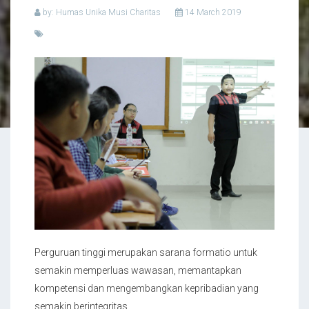
by: Humas Unika Musi Charitas
14 March 2019
Perguruan tinggi merupakan sarana formatio untuk
semakin memperluas wawasan, memantapkan
kompetensi dan mengembangkan kepribadian yang
semakin berintegritas.