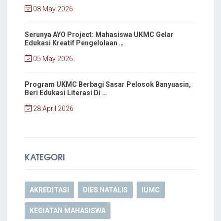
08 May 2026
Serunya AYO Project: Mahasiswa UKMC Gelar
Edukasi Kreatif Pengelolaan …
05 May 2026
Program UKMC Berbagi Sasar Pelosok Banyuasin,
Beri Edukasi Literasi Di …
28 April 2026
KATEGORI
AKREDITASI
DIES NATALIS
IUMC
KEGIATAN MAHASISWA