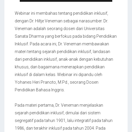
Webinar ini membahas tentang pendidikan inklusif,
dengan Dr. Hiltje Veneman sebagai narasumber. Dr.
Veneman adalah seorang dosen dari Universitas
Sanata Dharma yang berfokus pada bidang Pendidikan
Inklusif. Pada acara ini, Dr. Veneman membawakan
materi tentang sejarah pendidikan inklusif, landasan
dari pendidikan inklusif, anak-anak dengan kebutuhan
khusus, dan bagaimana menerapkan pendidikan
inklusif di dalam kelas. Webinar ini dipandu oleh
Yohanes Heri Pranoto, M.Pd., seorang Dosen
Pendidikan Bahasa Inggris.
Pada materi pertama, Dr. Veneman menjelaskan
sejarah pendidikan inklusif, dimulai dari sistem
segregatif pada tahun 1901, lalu integratif pada tahun
1986, dan terakhir inklusif pada tahun 2004. Pada