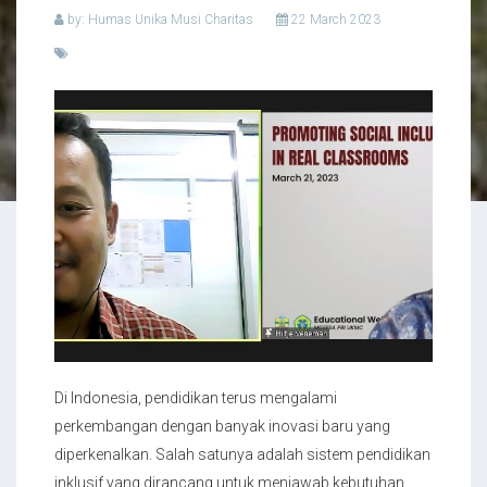
by: Humas Unika Musi Charitas
22 March 2023
Di Indonesia, pendidikan terus mengalami
perkembangan dengan banyak inovasi baru yang
diperkenalkan. Salah satunya adalah sistem pendidikan
inklusif yang dirancang untuk menjawab kebutuhan