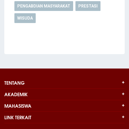
PENGABDIAN MASYARAKAT
PRESTASI
WISUDA
TENTANG
AKADEMIK
MAHASISWA
LINK TERKAIT