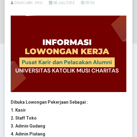
Ditulis oleh : KKA
08 July 2024
09:56
Dibuka Lowongan Pekerjaan Sebagai :
1. Kasir
2. Staff Toko
3. Admin Gudang
4. Admin Piutang