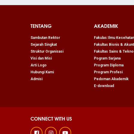
TENTANG
AKADEMIK
Sambutan Rektor
Fakulas Ilmu Kesehata
Sejarah Singkat
Fakultas Bisnis & Akunt
Struktur Organisasi
Fakultas Sains & Tekno
Visi dan Misi
Pogram Sarjana
Arti Logo
Program Diploma
Hubungi Kami
Program Profesi
Admisi
Pedoman Akademik
E-download
CONNECT WITH US